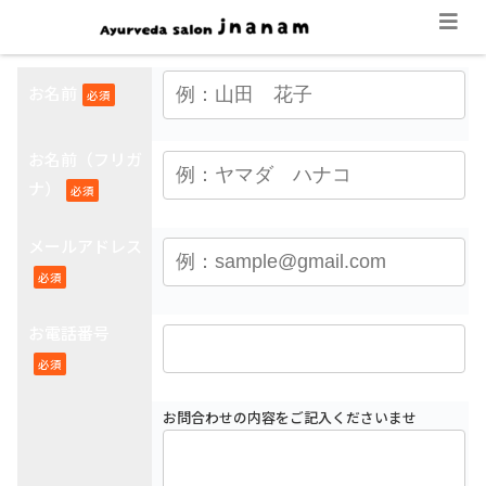
お名前
必須
お名前（フリガ
ナ）
必須
メールアドレス
必須
お電話番号
必須
お問合わせの内容をご記入くださいませ